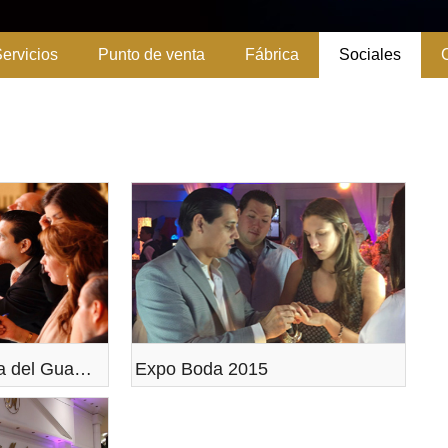
ervicios
Punto de venta
Fábrica
Sociales
Reina de la provincia del Guayas
Expo Boda 2015