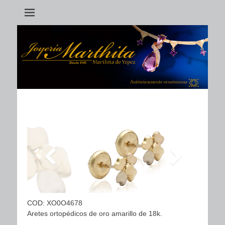
Aretes ortopédicos
COD: XO0O4678
Aretes ortopédicos de oro amarillo de 18k.