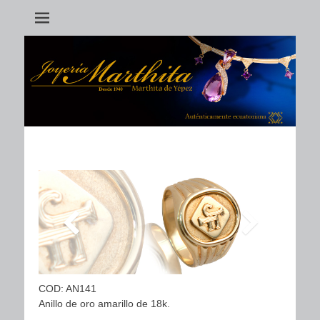
Anillos
COD: AN141
Anillo de oro amarillo de 18k.